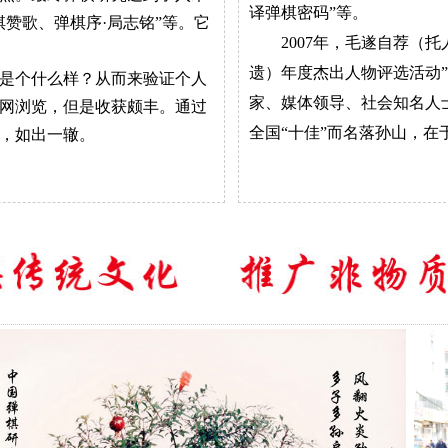
译弹棋密码”等。
赞歌、弹棋序·局志铭”等。它
2007年，毛遂自荐（托人
遗）年度杰出人物评选活动
界是个什么样？从而来验证个人
家、媒体领导、社会知名人
上网浏览，但是收获颇丰。通过
全国“十佳”而名落孙山，在
，如出一辙。