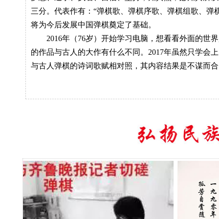
三分。代表作有：“弹棋歌、弹棋序歌、弹棋组歌、弹棋
将为今后发展中国弹棋奠定了基础。
2016年（76岁）开始学习电脑，想看看外面的世
的作品与古人的大作有什么不同。2017年虽然只学会
与古人弹棋的诗词歌赋相对照，其内容结果是不谋而合