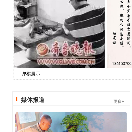
弹棋展示
媒体报道
更多+