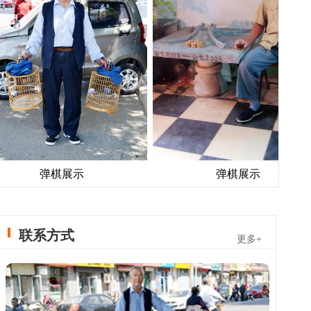
弹棋展示
弹棋展示
联系方式
更多+