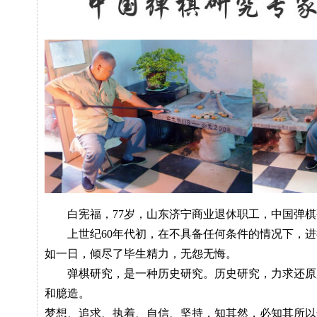
白宪福，77岁，山东济宁商业退休职工，中国弹棋
上世纪60年代初，在不具备任何条件的情况下，进
如一日，倾尽了毕生精力，无怨无悔。
弹棋研究，是一种历史研究。历史研究，力求还原
和臆造。
梦想、追求、执着、自信、坚持，知其然，必知其所以