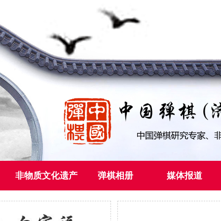
非物质文化遗产
弹棋相册
媒体报道