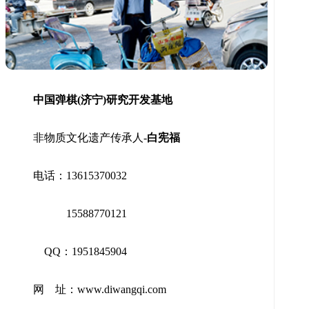
中国弹棋(济宁)研究开发基地
非物质文化遗产传承人-
白宪福
电话：13615370032
15588770121
QQ：1951845904
网 址：www.diwangqi.com