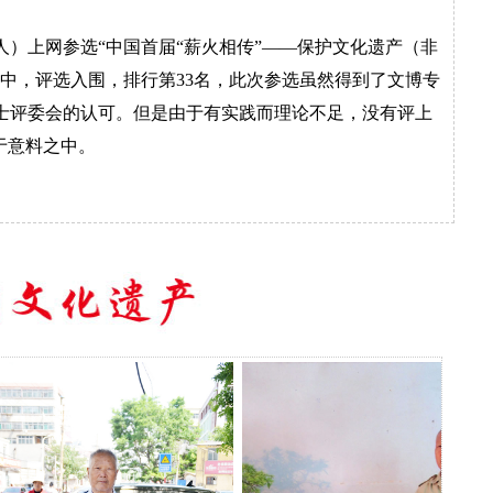
）上网参选“中国首届“薪火相传”——保护文化遗产（非
”中，评选入围，排行第33名，此次参选虽然得到了文博专
士评委会的认可。但是由于有实践而理论不足，没有评上
于意料之中。