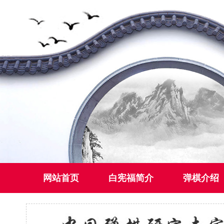
网站首页
白宪福简介
弹棋介绍