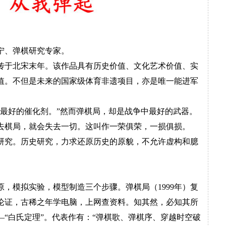
宁、弹棋研究专家。
于北宋末年。该作品具有历史价值、文化艺术价值、实
值。不但是未来的国家级体育非遗项目，亦是唯一能进军
是最好的催化剂。”然而弹棋局，却是战争中最好的武器。
去棋局，就会失去一切。这叫作一荣俱荣，一损俱损。
究。历史研究，力求还原历史的原貌，不允许虚构和臆
，模拟实验，模型制造三个步骤。弹棋局（1999年）复
年论证，古稀之年学电脑，上网查资料。知其然，必知其所
“白氏定理”。代表作有：“弹棋歌、弹棋序、穿越时空破